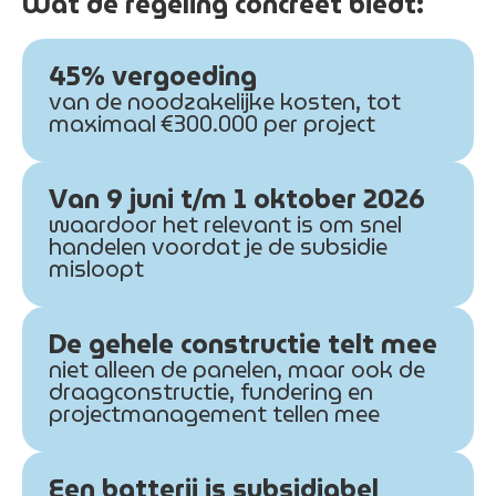
Wat de regeling concreet biedt:
45% vergoeding
van de noodzakelijke kosten, tot
maximaal €300.000 per project
Van 9 juni t/m 1 oktober 2026
waardoor het relevant is om snel
handelen voordat je de subsidie
misloopt
De gehele constructie telt mee
niet alleen de panelen, maar ook de
draagconstructie, fundering en
projectmanagement tellen mee
Een batterij is subsidiabel