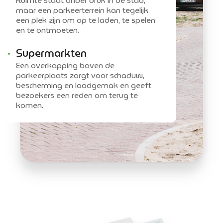
Ruimte staat onder druk in de stad,
maar een parkeerterrein kan tegelijk
een plek zijn om op te laden, te spelen
en te ontmoeten.
Supermarkten
Een overkapping boven de
parkeerplaats zorgt voor schaduw,
bescherming en laadgemak en geeft
bezoekers een reden om terug te
komen.