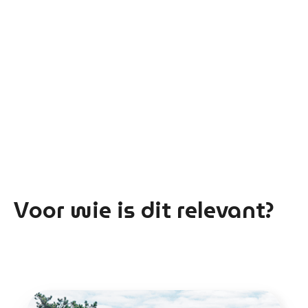
Doe de subsidiecheck
Voor wie is dit relevant?