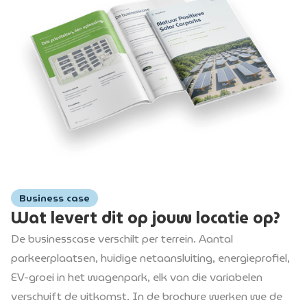
Business case
Wat levert dit op jouw locatie op?
De businesscase verschilt per terrein. Aantal
parkeerplaatsen, huidige netaansluiting, energieprofiel,
EV-groei in het wagenpark, elk van die variabelen
verschuift de uitkomst. In de brochure werken we de