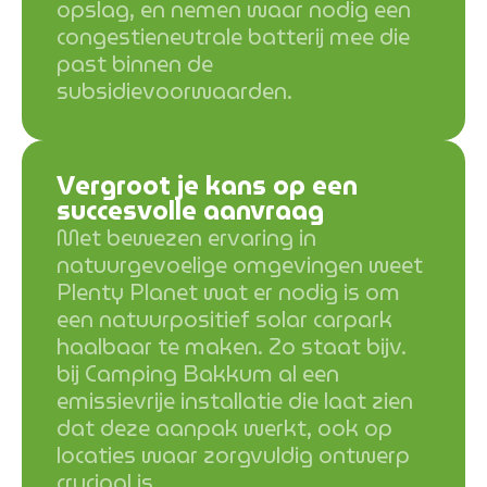
opslag, en nemen waar nodig een
congestieneutrale batterij mee die
past binnen de
subsidievoorwaarden.
Vergroot je kans op een
succesvolle aanvraag
Met bewezen ervaring in
natuurgevoelige omgevingen weet
Plenty Planet wat er nodig is om
een natuurpositief solar carpark
haalbaar te maken. Zo staat bijv.
bij Camping Bakkum al een
emissievrije installatie die laat zien
dat deze aanpak werkt, ook op
locaties waar zorgvuldig ontwerp
cruciaal is.