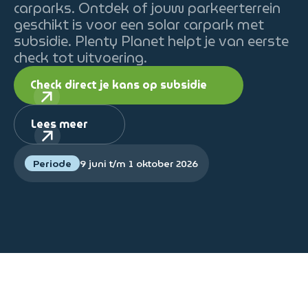
carparks. Ontdek of jouw parkeerterrein
geschikt is voor een solar carpark met
subsidie. Plenty Planet helpt je van eerste
check tot uitvoering.
Check direct je kans op subsidie
Lees meer
Periode
9 juni t/m 1 oktober 2026