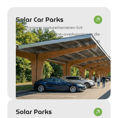
Solar Car Parks
Transformeer parkeerterreinen tot
energiehubs met zonne-overkappingen die
duurzame energie opwekken, bescherming
bieden en eenvoudig kunnen worden
geïntegreerd met EV-laadinfrastructuur.
Solar Parks