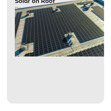
Solar on Roof
Grootschalige zonneparken die duurzame
energie produceren en bijdragen aan een
toekomstbestendige energievoorziening.