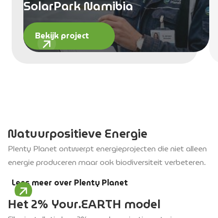
SolarPark Namibia
Bekijk project
Natuurpositieve
Energie
Plenty Planet ontwerpt energieprojecten die niet alleen
energie produceren maar ook biodiversiteit verbeteren.
Lees meer over Plenty Planet
Het
2%
Your.EARTH
model