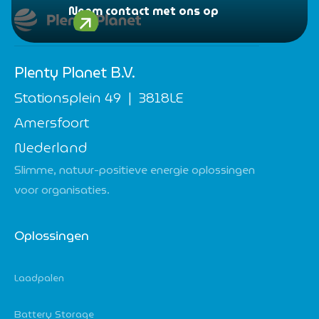
Neem contact met ons op
Plenty Planet B.V.
Stationsplein 49 | 3818LE
Amersfoort
Nederland
Slimme, natuur-positieve energie oplossingen
voor organisaties.
Oplossingen
Laadpalen
Battery Storage