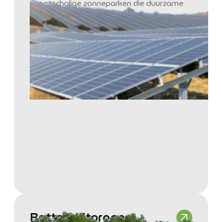
Grootschalige zonneparken die duurzame
energie produceren en bijdragen aan een
toekomstbestendige energievoorziening.
Battery Storage