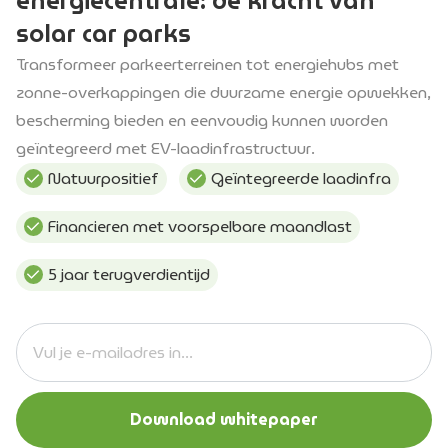
energiecentrale: de kracht van
solar car parks
Transformeer parkeerterreinen tot energiehubs met
zonne-overkappingen die duurzame energie opwekken,
bescherming bieden en eenvoudig kunnen worden
geïntegreerd met EV-laadinfrastructuur.
Natuurpositief
Geïntegreerde laadinfra
Financieren met voorspelbare maandlast
5 jaar terugverdientijd