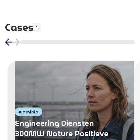
Cases
1
Namibia
Engineering Diensten
300MW Nature Positieve