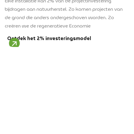
Elke installatie kan 2% van de projectinvestering
bijdragen aan natuurherstel. Zo komen projecten van
de grond die anders ondergeschoven worden. Zo
creëren we de regeneratieve Economie
Ontdek het 2% investeringsmodel