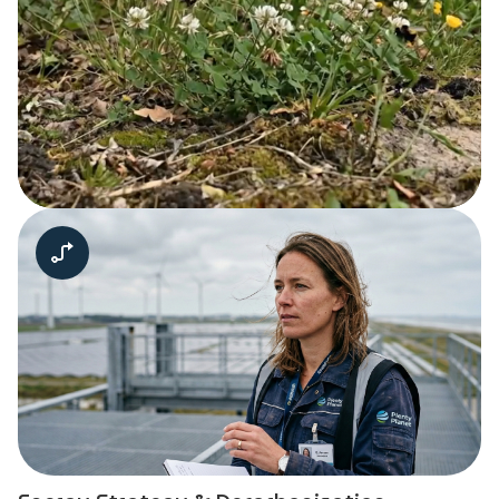
Duurzame diensten.
Van strategie tot
realisatie.