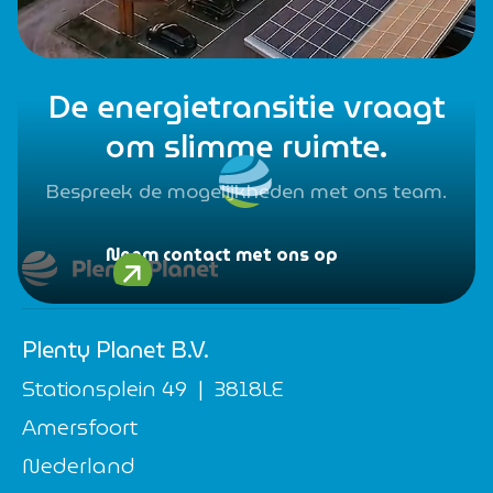
De energietransitie vraagt
om slimme ruimte.
Bespreek de mogelijkheden met ons team.
Neem contact met ons op
Plenty Planet B.V.
Stationsplein 49 | 3818LE
Amersfoort
Nederland