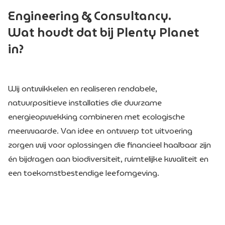
Engineering & Consultancy.
Wat houdt dat bij Plenty Planet
in?
Wij ontwikkelen en realiseren rendabele,
natuurpositieve installaties die duurzame
energieopwekking combineren met ecologische
meerwaarde. Van idee en ontwerp tot uitvoering
zorgen wij voor oplossingen die financieel haalbaar zijn
én bijdragen aan biodiversiteit, ruimtelijke kwaliteit en
een toekomstbestendige leefomgeving.