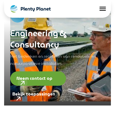
Engineering &
Consultancy
Het bedenken en realiseren van rendabele en
natuurpositieve installaties.
Neem contact op
Bekijk toepassingen