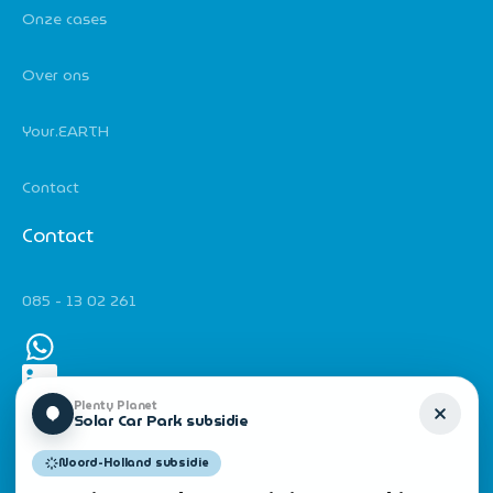
Onze cases
Over ons
Your.EARTH
Contact
Contact
085 - 13 02 261
Plenty Planet
Solar Car Park subsidie
Noord-Holland subsidie