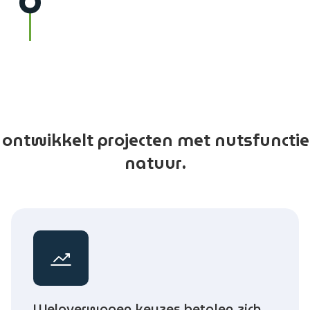
 ontwikkelt projecten met nutsfuncti
natuur.
Weloverwogen keuzes betalen zich