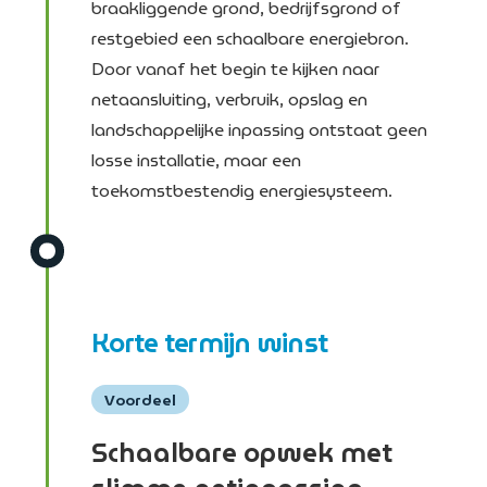
braakliggende grond, bedrijfsgrond of
restgebied een schaalbare energiebron.
Door vanaf het begin te kijken naar
netaansluiting, verbruik, opslag en
landschappelijke inpassing ontstaat geen
losse installatie, maar een
toekomstbestendig energiesysteem.
Korte termijn winst
Voordeel
Schaalbare opwek met