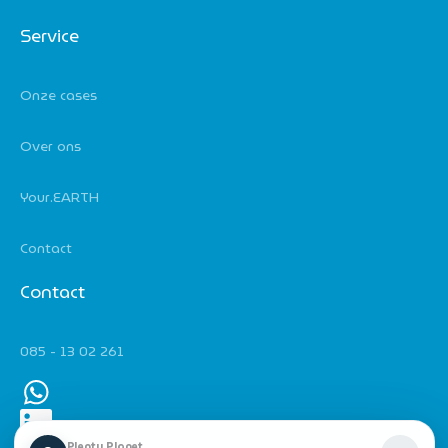
Service
Onze cases
Over ons
Your.EARTH
Contact
Contact
085 - 13 02 261
Plenty Planet