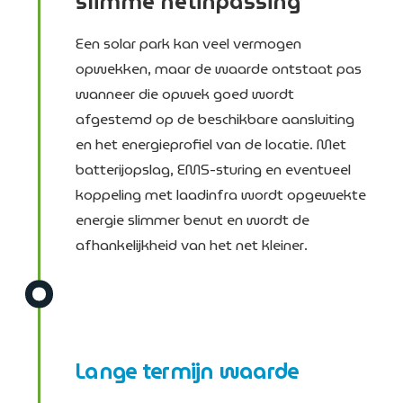
slimme netinpassing
Een solar park kan veel vermogen
opwekken, maar de waarde ontstaat pas
wanneer die opwek goed wordt
afgestemd op de beschikbare aansluiting
en het energieprofiel van de locatie. Met
batterijopslag, EMS-sturing en eventueel
koppeling met laadinfra wordt opgewekte
energie slimmer benut en wordt de
afhankelijkheid van het net kleiner.
Lange termijn waarde