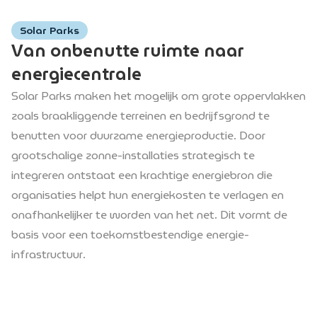
Solar Parks
Van onbenutte ruimte naar
energiecentrale
Solar Parks maken het mogelijk om grote oppervlakken
zoals braakliggende terreinen en bedrijfsgrond te
benutten voor duurzame energieproductie. Door
grootschalige zonne-installaties strategisch te
integreren ontstaat een krachtige energiebron die
organisaties helpt hun energiekosten te verlagen en
onafhankelijker te worden van het net. Dit vormt de
basis voor een toekomstbestendige energie-
infrastructuur.