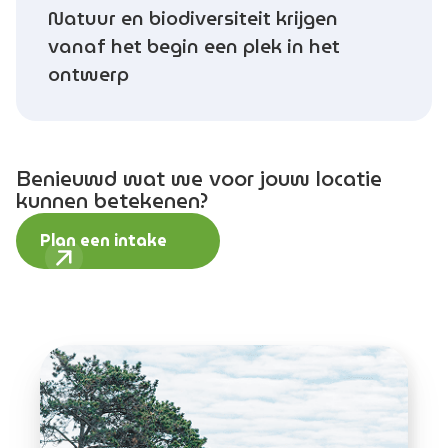
Natuur en biodiversiteit krijgen
vanaf het begin een plek in het
ontwerp
Benieuwd wat we voor jouw locatie
kunnen betekenen?
Plan een intake