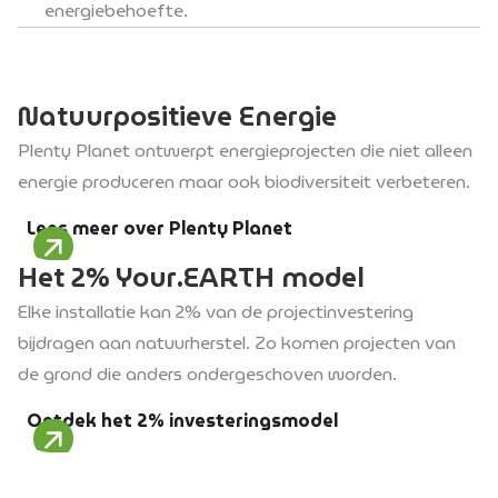
energiebehoefte.
Natuurpositieve Energie
Plenty Planet ontwerpt energieprojecten die niet alleen
energie produceren maar ook biodiversiteit verbeteren.
Lees meer over Plenty Planet
Het 2% Your.EARTH model
Elke installatie kan 2% van de projectinvestering
bijdragen aan natuurherstel. Zo komen projecten van
de grond die anders ondergeschoven worden.
Ontdek het 2% investeringsmodel