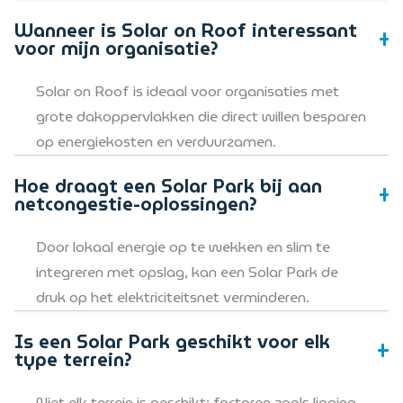
Wanneer is Solar on Roof interessant
voor mijn organisatie?
Solar on Roof is ideaal voor organisaties met
grote dakoppervlakken die direct willen besparen
op energiekosten en verduurzamen.
Hoe draagt een Solar Park bij aan
netcongestie-oplossingen?
Door lokaal energie op te wekken en slim te
integreren met opslag, kan een Solar Park de
druk op het elektriciteitsnet verminderen.
Is een Solar Park geschikt voor elk
type terrein?
Niet elk terrein is geschikt; factoren zoals ligging,