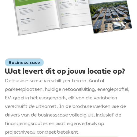
Business case
Wat levert dit op jouw locatie op?
De businesscase verschilt per terrein. Aantal
parkeerplaatsen, huidige netaansluiting, energieprofiel,
EV-groei in het wagenpark, elk van die variabelen
verschuift de uitkomst. In de brochure werken we de
drivers van de businesscase volledig uit, inclusief de
financieringsroutes en wat eigenverbruik op
projectniveau concreet betekent.