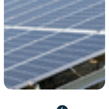
Solar Parks